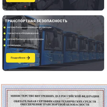
ТРАНСПОРТНАЯ БЕЗОПАСНОСТЬ
автомобильные видеорегистраторы
проектное оборудование
автомобильные видеокамеры
аксессуары
Подробнее