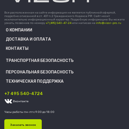
Вся расположенная на сайте информация не является публичной офертой,
подробно описанной в ст. 437 п.2 Гражданского Кодекса РФ. Сайт носит
исключительно информационный характер. Подробную информацию Вы можете
узнать, позвонив по номеру
+7 (495) 540-47-24
или написав на
info@vizor-pro.ru
О КОМПАНИИ
ДОСТАВКА И ОПЛАТА
КОНТАКТЫ
ТРАНСПОРТНАЯ БЕЗОПАСНОСТЬ
ПЕРСОНАЛЬНАЯ БЕЗОПАСНОСТЬ
ТЕХНИЧЕСКАЯ ПОДДЕРЖКА
+7 495 540-4724
Вконтакте
Часы работы пн-пт с 9:00 до 18:00
Заказать звонок