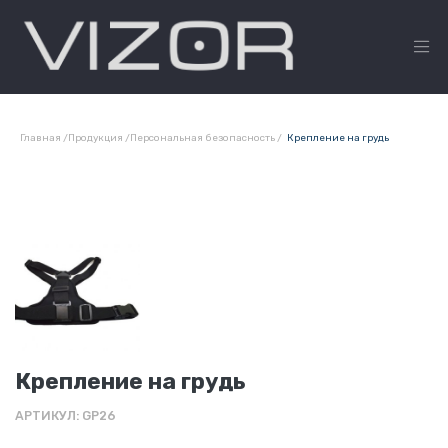
Главная
/
Продукция
/
Персональная безопасность
/
Крепление на грудь
Крепление на грудь
АРТИКУЛ: GP26